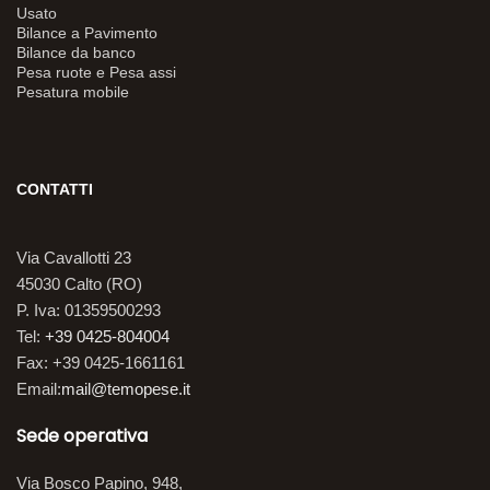
Usato
Bilance a Pavimento
Bilance da banco
Pesa ruote e Pesa assi
Pesatura mobile
CONTATTI
Via Cavallotti 23
45030 Calto (RO)
P. Iva: 01359500293
Tel:
+39 0425-804004
Fax: +39 0425-1661161
Email:
mail@temopese.it
Sede operativa
Via Bosco Papino, 948,