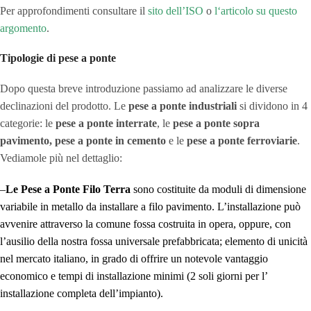
Per approfondimenti consultare il
sito dell’ISO
o
l
‘articolo su questo
argomento
.
Tipologie di pese a ponte
Dopo questa breve introduzione passiamo ad analizzare le diverse
declinazioni del prodotto. Le
pese a ponte industriali
si dividono in 4
categorie: le
pese a ponte interrate
, le
pese a ponte sopra
pavimento,
pese a ponte in cemento
e le
pese a ponte ferroviarie
.
Vediamole più nel dettaglio:
–
Le Pese a Ponte Filo Terra
sono costituite da moduli di dimensione
variabile in metallo da installare a filo pavimento. L’installazione può
avvenire attraverso la comune fossa costruita in opera, oppure, con
l’ausilio della nostra fossa universale prefabbricata; elemento di unicità
nel mercato italiano, in grado di offrire un notevole vantaggio
economico e tempi di installazione minimi (2 soli giorni per l’
installazione completa dell’impianto).