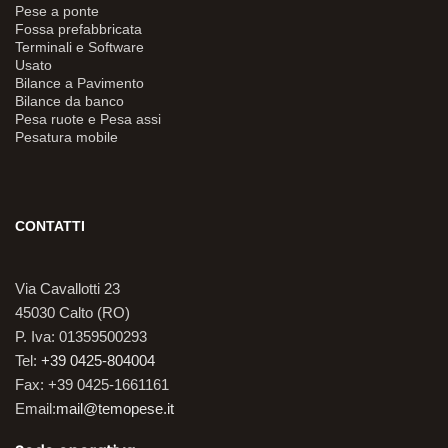
Pese a ponte
Fossa prefabbricata
Terminali e Software
Usato
Bilance a Pavimento
Bilance da banco
Pesa ruote e Pesa assi
Pesatura mobile
CONTATTI
Via Cavallotti 23
45030 Calto (RO)
P. Iva: 01359500293
Tel:
+39 0425-804004
Fax: +39 0425-1661161
Email:
mail@temopese.it