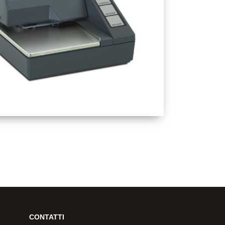
MINALI PESO E STAMPANTI
CONTATTI