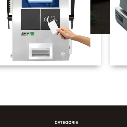
SELF SERVICE / PESA PUBBLICA
TER
CATEGORIE