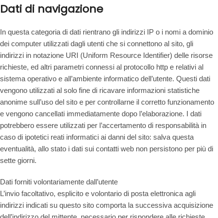
Dati di navigazione
In questa categoria di dati rientrano gli indirizzi IP o i nomi a dominio
dei computer utilizzati dagli utenti che si connettono al sito, gli
indirizzi in notazione URI (Uniform Resource Identifier) delle risorse
richieste, ed altri parametri connessi al protocollo http e relativi al
sistema operativo e all’ambiente informatico dell’utente. Questi dati
vengono utilizzati al solo fine di ricavare informazioni statistiche
anonime sull’uso del sito e per controllarne il corretto funzionamento
e vengono cancellati immediatamente dopo l’elaborazione. I dati
potrebbero essere utilizzati per l’accertamento di responsabilità in
caso di ipotetici reati informatici ai danni del sito: salva questa
eventualità, allo stato i dati sui contatti web non persistono per più di
sette giorni.
Dati forniti volontariamente dall’utente
L’invio facoltativo, esplicito e volontario di posta elettronica agli
indirizzi indicati su questo sito comporta la successiva acquisizione
dell’indirizzo del mittente, necessario per rispondere alle richieste,