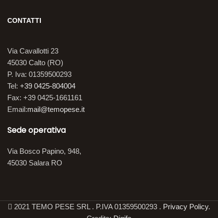
CONTATTI
Via Cavallotti 23
45030 Calto (RO)
P. Iva: 01359500293
Tel:
+39 0425-804004
Fax: +39 0425-1661161
Email:
mail@temopese.it
Sede operativa
Via Bosco Papino, 948,
45030 Salara RO
2021 TEMO PESE SRL . P.IVA 01359500293 .
Privacy Policy
.