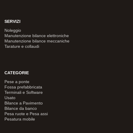
SERVIZI
Noleggio
Manutenzione bilance elettroniche
Manutenzione bilance meccaniche
Tarature e collaudi
CATEGORIE
Pese a ponte
Fossa prefabbricata
Terminali e Software
Usato
Bilance a Pavimento
Bilance da banco
Pesa ruote e Pesa assi
Pesatura mobile