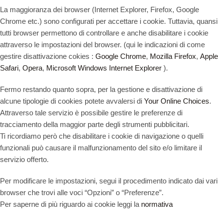
La maggioranza dei browser (Internet Explorer, Firefox, Google
Chrome etc.) sono configurati per accettare i cookie. Tuttavia, quansi
tutti browser permettono di controllare e anche disabilitare i cookie
attraverso le impostazioni del browser. (qui le indicazioni di come
gestire disattivazione cokies :
Google Chrome
,
Mozilla Firefox
,
Apple
Safari
,
Opera
,
Microsoft Windows Internet Explorer
).
Fermo restando quanto sopra, per la gestione e disattivazione di
alcune tipologie di cookies potete avvalersi di
Your Online Choices
.
Attraverso tale servizio è possibile gestire le preferenze di
tracciamento della maggior parte degli strumenti pubblicitari.
Ti ricordiamo però che disabilitare i cookie di navigazione o quelli
funzionali può causare il malfunzionamento del sito e/o limitare il
servizio offerto.
Per modificare le impostazioni, segui il procedimento indicato dai vari
browser che trovi alle voci “Opzioni” o “Preferenze”.
Per saperne di più riguardo ai cookie leggi la
normativa