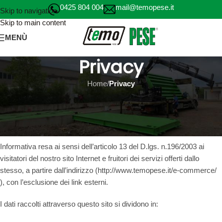
0425 804 004
mail@temopese.it
Skip to navigation
Skip to main content
MENÙ
Privacy
Home
/
Privacy
Privacy
Privacy Policy, Cookies e dati personali
Informativa resa ai sensi dell’articolo 13 del D.lgs. n.196/2003 ai
visitatori del nostro sito Internet e fruitori dei servizi offerti dallo
stesso, a partire dall’indirizzo (http://www.temopese.it/e-commerce/
), con l’esclusione dei link esterni.
I dati raccolti attraverso questo sito si dividono in: