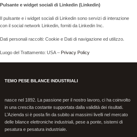
Pulsante e widget sociali di Linkedin (Linkedin)
Il pulsante e i widget sociali di Linkedin sono servizi di interazione
con il social network Linkedin, forniti da Linkedin Inc.
Dati personali raccolti: Cookie e Dati di navigazione ed utilizzo.
Luogo del Trattamento: USA –
Privacy Policy
TEMO PESE BILANCE INDUSTRIALI
nasce nel 1892. La passione per il nostro lavoro, ci ha coinvolto
in una crescita costante supportata dalla validità dei risultati.
L’Azienda si è posta fin da subito ai massimi livelli nel mercato
delle bilance elettroniche industriali, pese a ponte, sistemi di
pesatura e pesatura industriale.