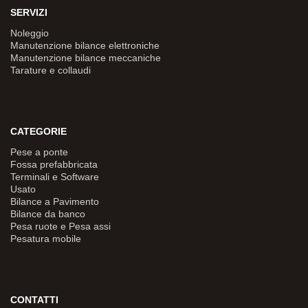
SERVIZI
Noleggio
Manutenzione bilance elettroniche
Manutenzione bilance meccaniche
Tarature e collaudi
CATEGORIE
Pese a ponte
Fossa prefabbricata
Terminali e Software
Usato
Bilance a Pavimento
Bilance da banco
Pesa ruote e Pesa assi
Pesatura mobile
CONTATTI