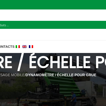
ONTACTS
 / ÉCHELLE 
SAGE MOBILE
/
DYNAMOMÈTRE / ÉCHELLE POUR GRUE
 infrarouge.