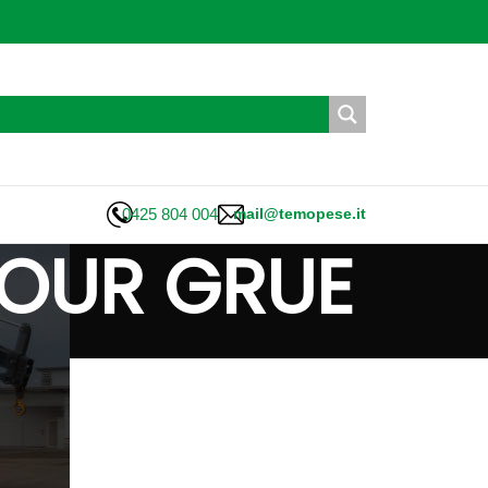
0425 804 004
mail@temopese.it
POUR GRUE