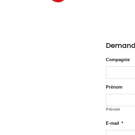
Demande
Compagnie
Prénom
Prénom
E-mail
*