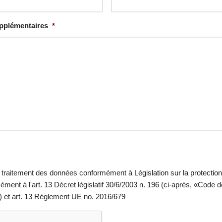
plémentaires
*
 traitement des données conformément à
Législation sur la protection
ment à l'art. 13 Décret législatif 30/6/2003 n. 196 (ci-après, «Code d
é») et art. 13 Règlement UE no. 2016/679