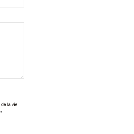
 de la vie
e