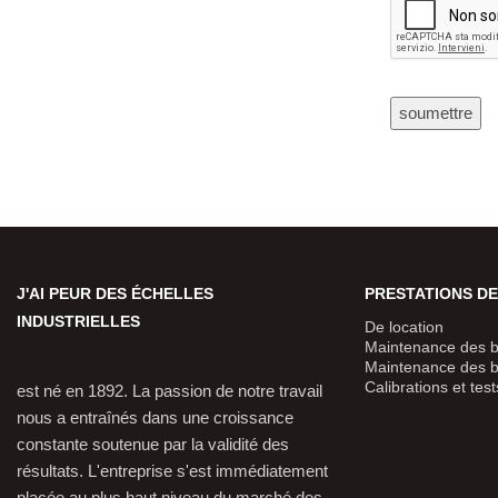
J'AI PEUR DES ÉCHELLES
PRESTATIONS DE
INDUSTRIELLES
De location
Maintenance des b
Maintenance des 
Calibrations et test
est né en 1892. La passion de notre travail
nous a entraînés dans une croissance
constante soutenue par la validité des
résultats. L'entreprise s'est immédiatement
placée au plus haut niveau du marché des