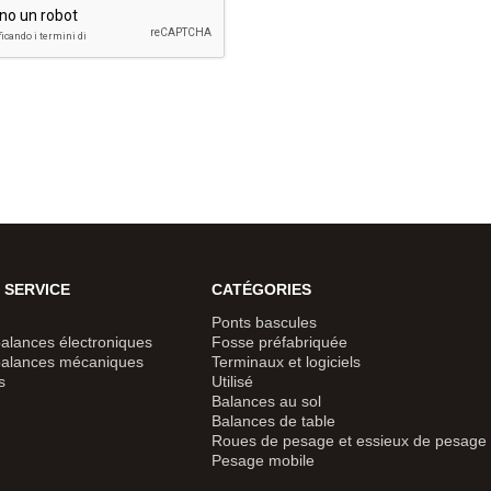
 SERVICE
CATÉGORIES
Ponts bascules
alances électroniques
Fosse préfabriquée
balances mécaniques
Terminaux et logiciels
s
Utilisé
Balances au sol
Balances de table
Roues de pesage et essieux de pesage
Pesage mobile