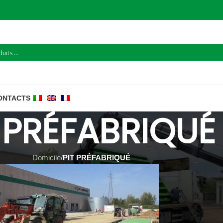
ONTACTS
T PRÉFABRIQUÉ
Domicile
/
PIT PRÉFABRIQUÉ