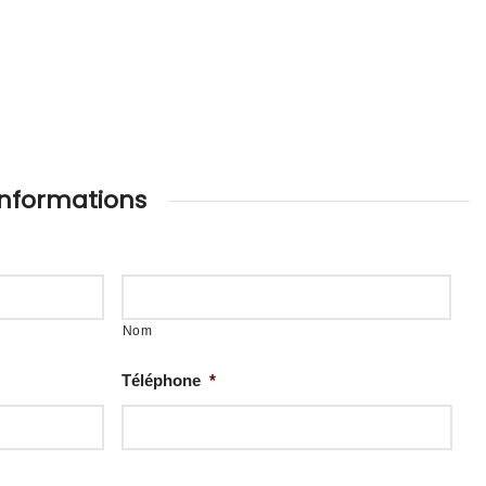
nformations
Nom
Téléphone
*