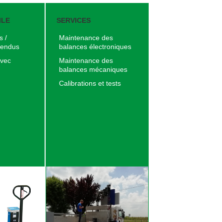
ILE
SERVICES
 /
Maintenance des
pendus
balances électroniques
avec
Maintenance des
balances mécaniques
Calibrations et tests