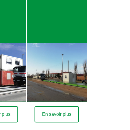
r plus
En savoir plus