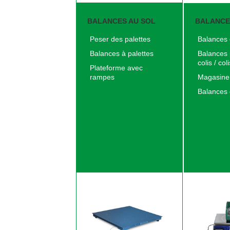
BALANCES AU SOL
BALANCE
Peser des palettes
Balances
Balances à palettes
Balances 
colis / coli
Plateforme avec
rampes
Magasiner
Balances 