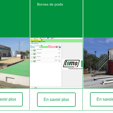
Bornes de poids
voir plus
En savoi
En savoir plus