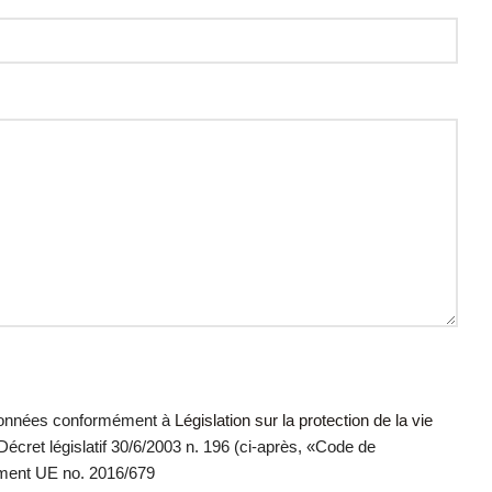
 données conformément à
Législation sur la protection de la vie
écret législatif 30/6/2003 n. 196 (ci-après, «Code de
lement UE no. 2016/679